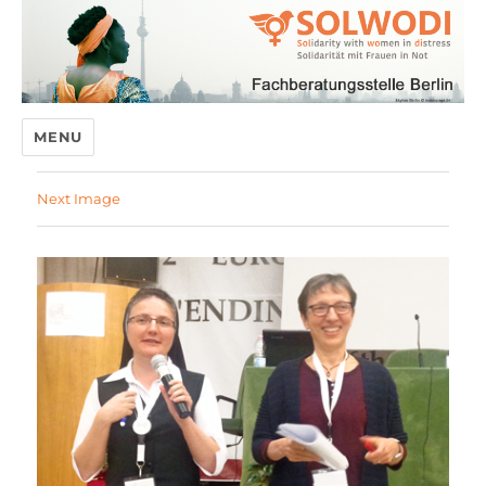
MENU
Next Image