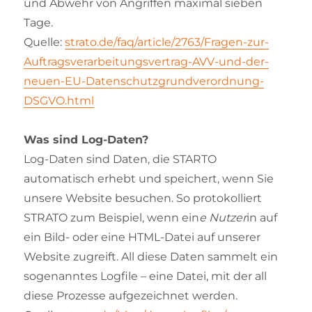
und Abwehr von Angriffen maximal sieben
Tage.
Quelle:
strato.de/faq/article/2763/Fragen-zur-
Auftragsverarbeitungsvertrag-AVV-und-der-
neuen-EU-Datenschutzgrundverordnung-
DSGVO.html
Was sind Log-Daten?
Log-Daten sind Daten, die STARTO
automatisch erhebt und speichert, wenn Sie
unsere Website besuchen. So protokolliert
STRATO zum Beispiel, wenn ein
e Nutzer
in auf
ein Bild- oder eine HTML-Datei auf unserer
Website zugreift. All diese Daten sammelt ein
sogenanntes Logfile – eine Datei, mit der all
diese Prozesse aufgezeichnet werden.