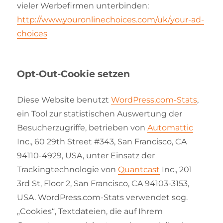
vieler Werbefirmen unterbinden:
http://www.youronlinechoices.com/uk/your-ad-
choices
Opt-Out-Cookie setzen
Diese Website benutzt
WordPress.com-Stats
,
ein Tool zur statistischen Auswertung der
Besucherzugriffe, betrieben von
Automattic
Inc., 60 29th Street #343, San Francisco, CA
94110-4929, USA, unter Einsatz der
Trackingtechnologie von
Quantcast
Inc., 201
3rd St, Floor 2, San Francisco, CA 94103-3153,
USA. WordPress.com-Stats verwendet sog.
„Cookies“, Textdateien, die auf Ihrem