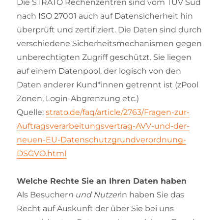
Die STRATO Rechenzentren sind vom TÜV Süd
nach ISO 27001 auch auf Datensicherheit hin
überprüft und zertifiziert. Die Daten sind durch
verschiedene Sicherheitsmechanismen gegen
unberechtigten Zugriff geschützt. Sie liegen
auf einem Datenpool, der logisch von den
Daten anderer Kund*innen getrennt ist (zPool
Zonen, Login-Abgrenzung etc.)
Quelle:
strato.de/faq/article/2763/Fragen-zur-
Auftragsverarbeitungsvertrag-AVV-und-der-
neuen-EU-Datenschutzgrundverordnung-
DSGVO.html
Welche Rechte Sie an Ihren Daten haben
Als Besucher
n und Nutzer
in haben Sie das
Recht auf Auskunft der über Sie bei uns