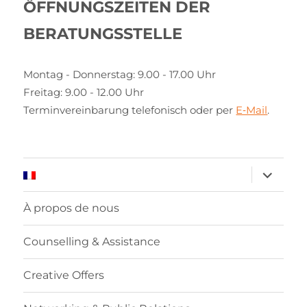
ÖFFNUNGSZEITEN DER
BERATUNGSSTELLE
Montag - Donnerstag: 9.00 - 17.00 Uhr
Freitag: 9.00 - 12.00 Uhr
Terminvereinbarung telefonisch oder per
E‑Mail
.
ouvrir
le
sous-
menu
À propos de nous
Counselling & Assistance
Creative Offers